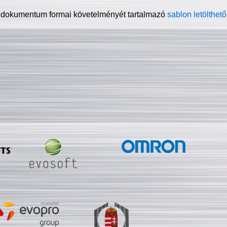
 dokumentum formai követelményét tartalmazó
sablon letölthető 