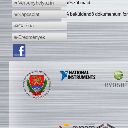
készül majd.
Versenyhelyszín
A beküldendő dokumentum for
Kapcsolat
Galéria
Eredmények