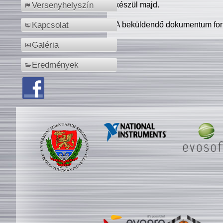
készül majd.
Versenyhelyszín
A beküldendő dokumentum for
Kapcsolat
Galéria
Eredmények