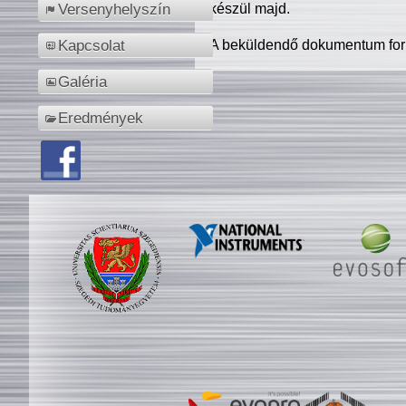
készül majd.
Versenyhelyszín
A beküldendő dokumentum for
Kapcsolat
Galéria
Eredmények