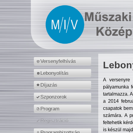
Versenyfelhívás
Lebony
Lebonyolítás
A versenyre 
Díjazás
pályamunka fe
tartalmazza. 
Szponzorok
a 2014 febr
csapatok bemu
Program
számára. A p
Regisztráció
feltehetik kér
is készül majd
Programbizottság