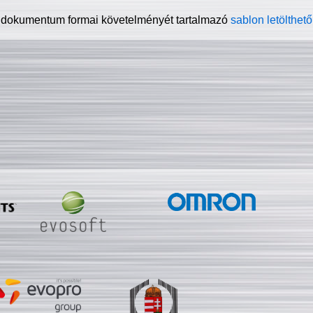
 dokumentum formai követelményét tartalmazó
sablon letölthető 