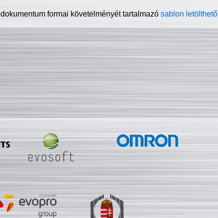
 dokumentum formai követelményét tartalmazó
sablon letölthető 