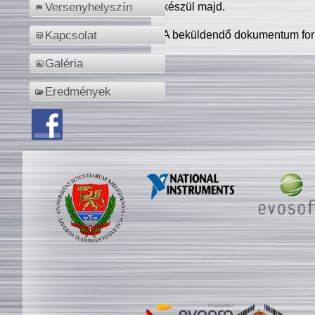
készül majd.
Versenyhelyszín
A beküldendő dokumentum for
Kapcsolat
Galéria
Eredmények