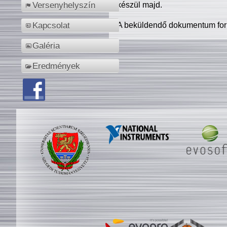
készül majd.
Versenyhelyszín
A beküldendő dokumentum for
Kapcsolat
Galéria
Eredmények