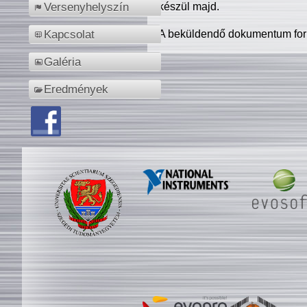
készül majd.
Versenyhelyszín
A beküldendő dokumentum for
Kapcsolat
Galéria
Eredmények