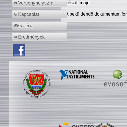
készül majd.
Versenyhelyszín
A beküldendő dokumentum for
Kapcsolat
Galéria
Eredmények