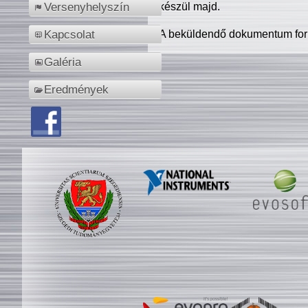
készül majd.
Versenyhelyszín
A beküldendő dokumentum for
Kapcsolat
Galéria
Eredmények