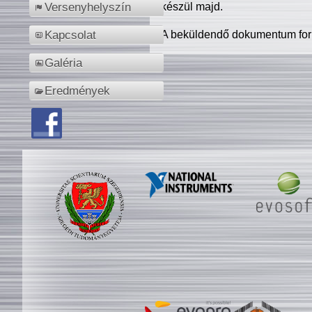
készül majd.
Versenyhelyszín
A beküldendő dokumentum for
Kapcsolat
Galéria
Eredmények