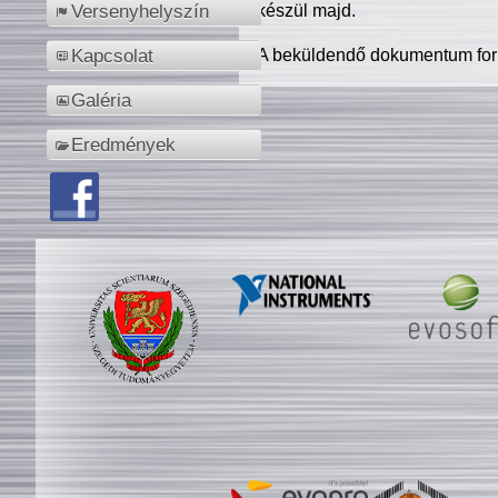
készül majd.
Versenyhelyszín
A beküldendő dokumentum for
Kapcsolat
Galéria
Eredmények