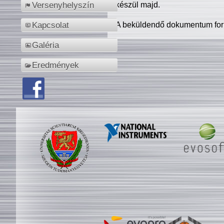
készül majd.
Versenyhelyszín
A beküldendő dokumentum for
Kapcsolat
Galéria
Eredmények