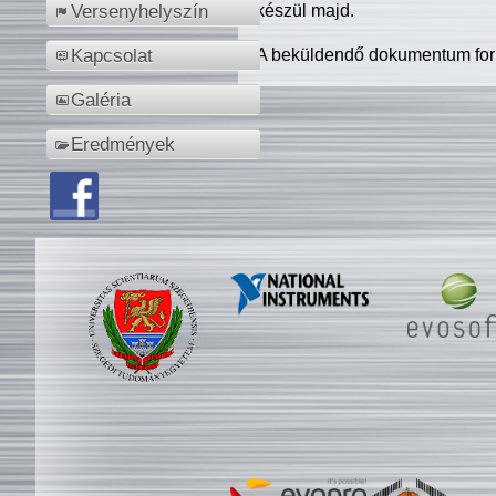
készül majd.
Versenyhelyszín
A beküldendő dokumentum for
Kapcsolat
Galéria
Eredmények