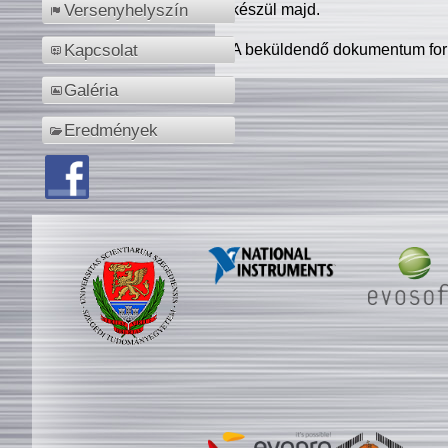
készül majd.
Versenyhelyszín
A beküldendő dokumentum for
Kapcsolat
Galéria
Eredmények