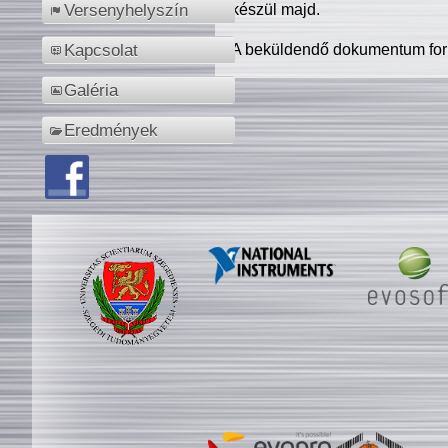
készül majd.
Versenyhelyszín
A beküldendő dokumentum for
Kapcsolat
Galéria
Eredmények