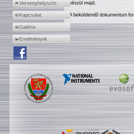
készül majd.
Versenyhelyszín
A beküldendő dokumentum for
Kapcsolat
Galéria
Eredmények