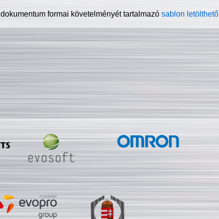
 dokumentum formai követelményét tartalmazó
sablon letölthető 