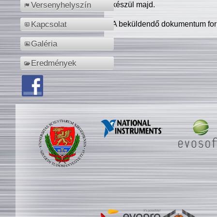
készül majd.
Versenyhelyszín
A beküldendő dokumentum for
Kapcsolat
Galéria
Eredmények