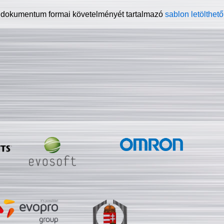
 dokumentum formai követelményét tartalmazó
sablon letölthető 