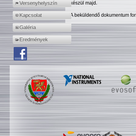
készül majd.
Versenyhelyszín
A beküldendő dokumentum for
Kapcsolat
Galéria
Eredmények