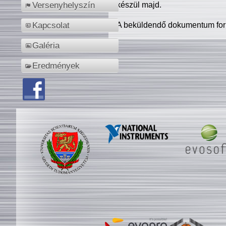
készül majd.
Versenyhelyszín
A beküldendő dokumentum for
Kapcsolat
Galéria
Eredmények