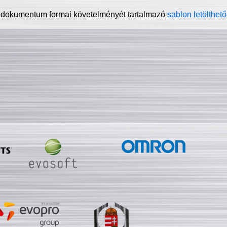
 dokumentum formai követelményét tartalmazó
sablon letölthető 