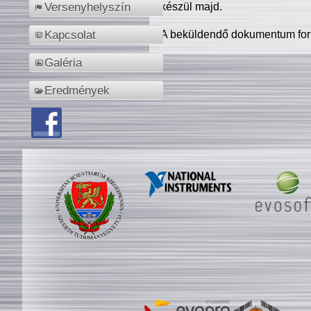
készül majd.
Versenyhelyszín
A beküldendő dokumentum for
Kapcsolat
Galéria
Eredmények