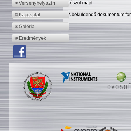
készül majd.
Versenyhelyszín
A beküldendő dokumentum for
Kapcsolat
Galéria
Eredmények