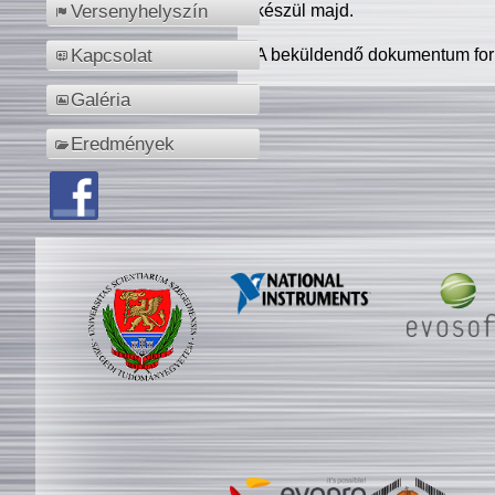
készül majd.
Versenyhelyszín
A beküldendő dokumentum for
Kapcsolat
Galéria
Eredmények