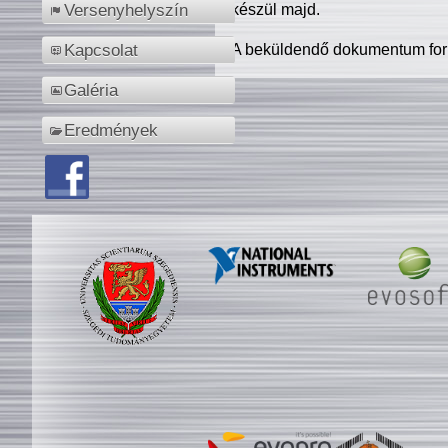
készül majd.
Versenyhelyszín
A beküldendő dokumentum for
Kapcsolat
Galéria
Eredmények