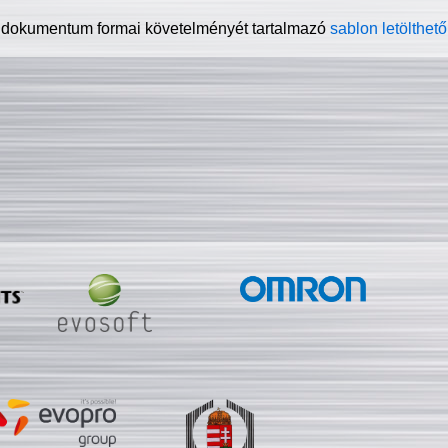
 dokumentum formai követelményét tartalmazó
sablon letölthető 