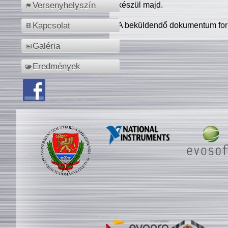
készül majd.
Versenyhelyszín
A beküldendő dokumentum for
Kapcsolat
Galéria
Eredmények