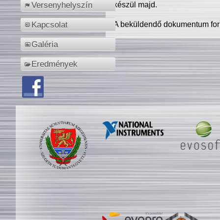
készül majd.
Versenyhelyszín
A beküldendő dokumentum for
Kapcsolat
Galéria
Eredmények