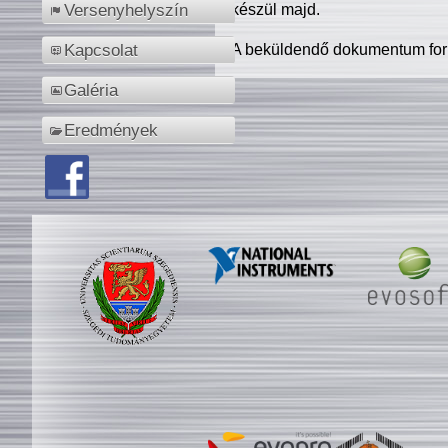
készül majd.
Versenyhelyszín
A beküldendő dokumentum for
Kapcsolat
Galéria
Eredmények