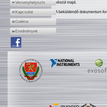
készül majd.
Versenyhelyszín
A beküldendő dokumentum for
Kapcsolat
Galéria
Eredmények