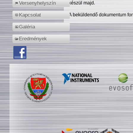
készül majd.
Versenyhelyszín
A beküldendő dokumentum for
Kapcsolat
Galéria
Eredmények