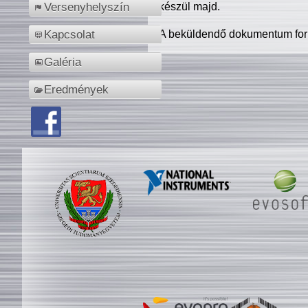
készül majd.
Versenyhelyszín
A beküldendő dokumentum for
Kapcsolat
Galéria
Eredmények