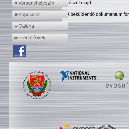
készül majd.
Versenyhelyszín
A beküldendő dokumentum for
Kapcsolat
Galéria
Eredmények