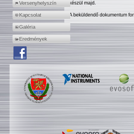
készül majd.
Versenyhelyszín
A beküldendő dokumentum for
Kapcsolat
Galéria
Eredmények