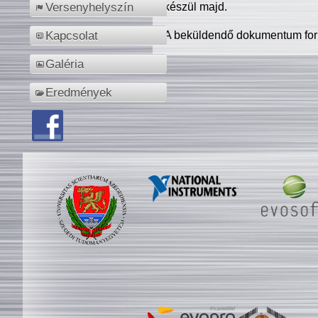
készül majd.
Versenyhelyszín
A beküldendő dokumentum for
Kapcsolat
Galéria
Eredmények