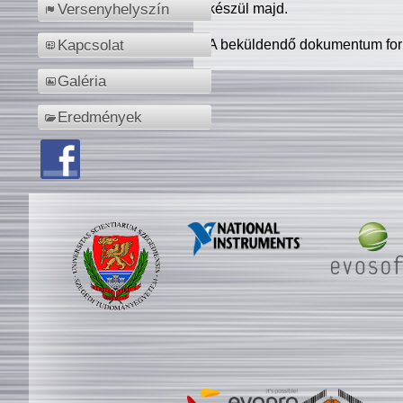
készül majd.
Versenyhelyszín
A beküldendő dokumentum for
Kapcsolat
Galéria
Eredmények