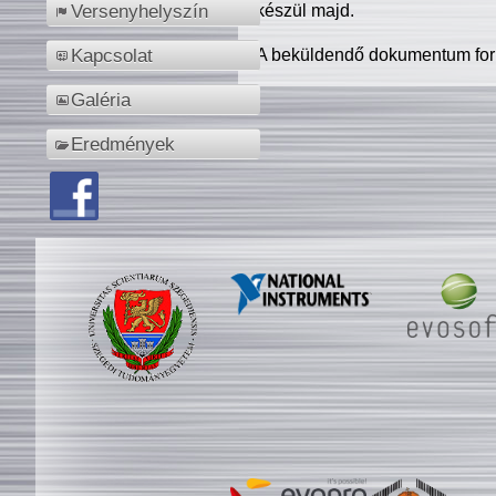
készül majd.
Versenyhelyszín
A beküldendő dokumentum for
Kapcsolat
Galéria
Eredmények