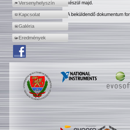
készül majd.
Versenyhelyszín
A beküldendő dokumentum for
Kapcsolat
Galéria
Eredmények