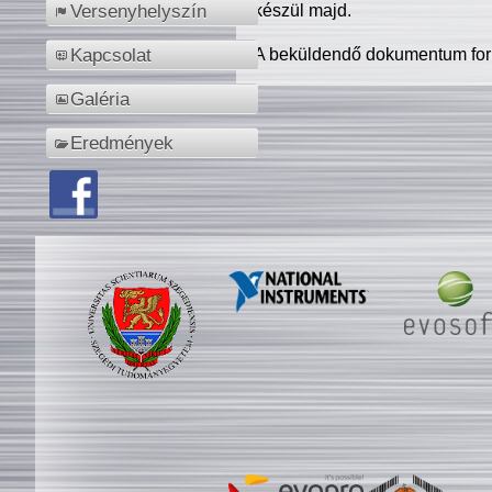
készül majd.
Versenyhelyszín
A beküldendő dokumentum for
Kapcsolat
Galéria
Eredmények