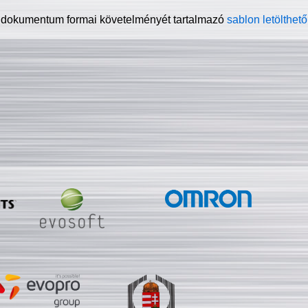
 dokumentum formai követelményét tartalmazó
sablon letölthető 