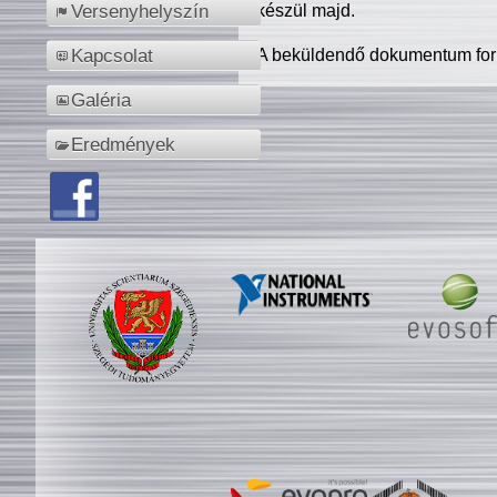
készül majd.
Versenyhelyszín
A beküldendő dokumentum for
Kapcsolat
Galéria
Eredmények