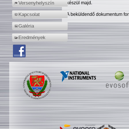
készül majd.
Versenyhelyszín
A beküldendő dokumentum for
Kapcsolat
Galéria
Eredmények