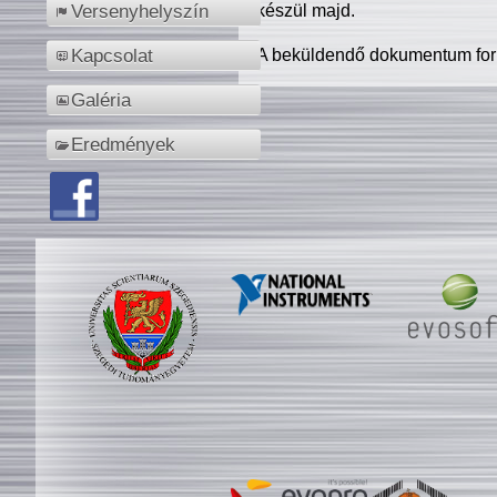
készül majd.
Versenyhelyszín
A beküldendő dokumentum for
Kapcsolat
Galéria
Eredmények