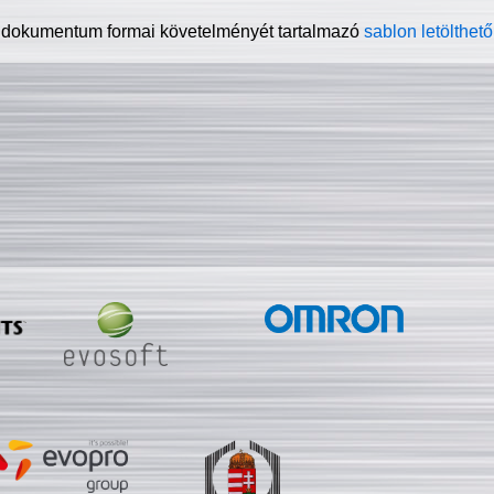
 dokumentum formai követelményét tartalmazó
sablon letölthető 