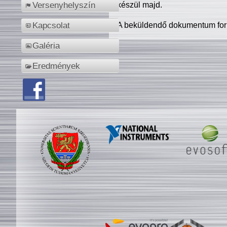
készül majd.
Versenyhelyszín
A beküldendő dokumentum for
Kapcsolat
Galéria
Eredmények