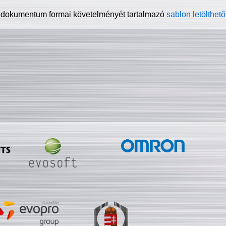
 dokumentum formai követelményét tartalmazó
sablon letölthető 