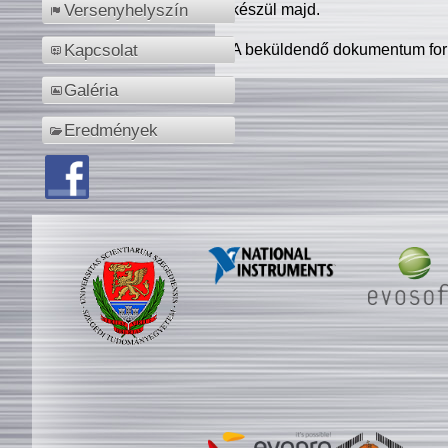
készül majd.
Versenyhelyszín
A beküldendő dokumentum for
Kapcsolat
Galéria
Eredmények